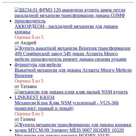
АККОРДЕОН - раскладной механизм для дивана
книжка
Оценка
5
из 5
от Андрей
Выкатной механизм для дивана Атланта Много Мебели
Венеция
Оценка
5
из 5
от Татьяна
Механизм Клик Кляк NSM усиленный - VGS-366
(комплект: правый и левый)
Оценка
5
из 5
от Галина
Механизм для дивана книжки HODRY 10320