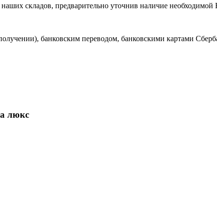
 из наших складов, предварительно уточнив наличие необходимой
олучении), банковским переводом, банковскими картами Сберба