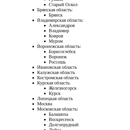
Старый Оскол
Брянская область:
Брянск
Владимирская область:
Александров
Владимир
Ковров
Муром
Воронежская область:
Борисоглебск
Воронеж
Россошь
Ивановская область
Калужская область
Костромская область
Курская область:
Железногорск
Курск
Липецкая область
Москва
Московская область:
Балашиха
Воскресенск
Долгопрудный
Дубна