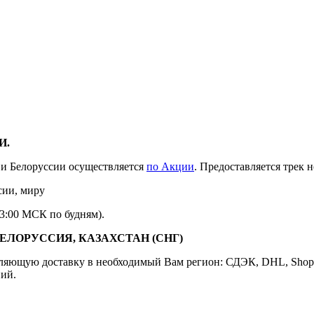
И.
и и Белоруссии осуществляется
по Акции
. Предоставляется трек 
13:00 МСК по будням).
ЛОРУССИЯ, КАЗАХСТАН (СНГ)
ющую доставку в необходимый Вам регион: СДЭК, DHL, Shop Log
ний.