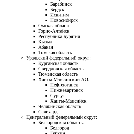
Барабинск
Бердск
Искитим
Новосибирск
Омская область
Горно-Алтайск
Республика Бурятия
Кызыл
Абакан
Томская область
Уральский федеральный округ:
Курганская область
Свердловская область
Тюменская область
Ханты-Мансийский AO:
Нефтеюганск
Нижневартовск
Сургут
Ханты-Мансийск
Челябинская область
Салехард
Центральный федеральный округ:
Белгородская область:
Белгород
Губкин