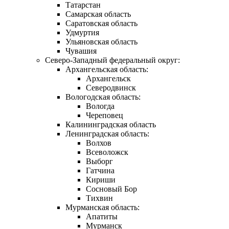
Татарстан
Самарская область
Саратовская область
Удмуртия
Ульяновская область
Чувашия
Северо-Западный федеральный округ:
Архангельская область:
Архангельск
Северодвинск
Вологодская область:
Вологда
Череповец
Калининградская область
Ленинградская область:
Волхов
Всеволожск
Выборг
Гатчина
Кириши
Сосновый Бор
Тихвин
Мурманская область:
Апатиты
Мурманск