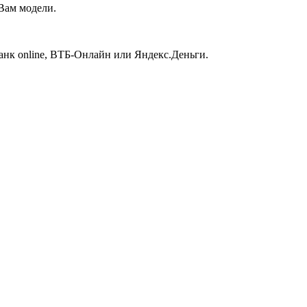
 Вам модели.
нк online, ВТБ-Онлайн или Яндекс.Деньги.