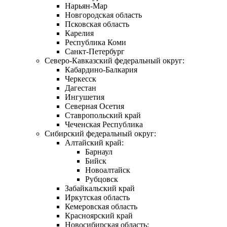
Нарьян-Мар
Новгородская область
Псковская область
Карелия
Республика Коми
Санкт-Петербург
Северо-Кавказский федеральный округ:
Кабардино-Балкария
Черкесск
Дагестан
Ингушетия
Северная Осетия
Ставропольский край
Чеченская Республика
Сибирский федеральный округ:
Алтайский край:
Барнаул
Бийск
Новоалтайск
Рубцовск
Забайкальский край
Иркутская область
Кемеровская область
Красноярский край
Новосибирская область: