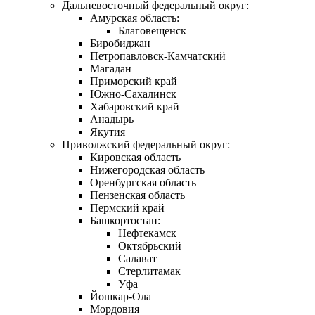
Дальневосточный федеральный округ:
Амурская область:
Благовещенск
Биробиджан
Петропавловск-Камчатский
Магадан
Приморский край
Южно-Сахалинск
Хабаровский край
Анадырь
Якутия
Приволжский федеральный округ:
Кировская область
Нижегородская область
Оренбургская область
Пензенская область
Пермский край
Башкортостан:
Нефтекамск
Октябрьский
Салават
Стерлитамак
Уфа
Йошкар-Ола
Мордовия