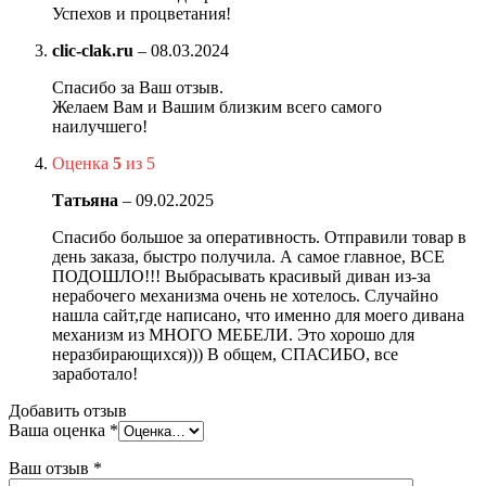
Успехов и процветания!
clic-clak.ru
–
08.03.2024
Спасибо за Ваш отзыв.
Желаем Вам и Вашим близким всего самого
наилучшего!
Оценка
5
из 5
Татьяна
–
09.02.2025
Спасибо большое за оперативность. Отправили товар в
день заказа, быстро получила. А самое главное, ВСЕ
ПОДОШЛО!!! Выбрасывать красивый диван из-за
нерабочего механизма очень не хотелось. Случайно
нашла сайт,где написано, что именно для моего дивана
механизм из МНОГО МЕБЕЛИ. Это хорошо для
неразбирающихся))) В общем, СПАСИБО, все
заработало!
Добавить отзыв
Ваша оценка
*
Ваш отзыв
*