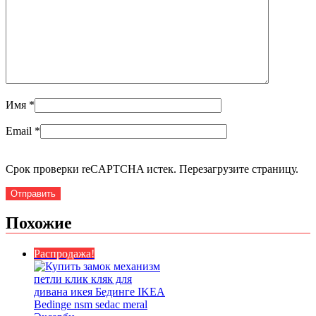
Имя
*
Email
*
Срок проверки reCAPTCHA истек. Перезагрузите страницу.
Похожие
Распродажа!