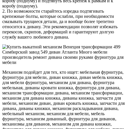
коробу (подиуму) и подтянуть весь крепеж к рамкам и к
коробу (подиуму).
2. По возможности старайтесь изредка подтягивать
крепежные болты, которые ослабли, при необходимости
смазывать трущиеся детали, да и вообще более трепетно
относится к дивану. Эти рекомендации позволят избежать
перекосов, скрипов, деформаций и гарантируют долгую
службу вашего любимого дивана.
Механизм подойдет для тех, кто ищет: мебельная фурнитура,
фурнитура для мебели, диван книжка, диван мебель книжка,
для мебели фурнитура, механизм для дивана, фурнитура
мебельная, диваны кровати книжка, фурнитура для дивана,
механизм трансформации дивана, механизм трансформации,
механизм для дивана книжка, диваны книжка, запчасти для
мебели, механизм диван, диван кровать книжка, запчасти для
дивана, диваны книжки, механизм раскладывания дивана,
мебельный механизм, механизм для мебели, мебель
фурнитура, механизм диванный, фурнитура для диванов,
механизмы для диванов, механизм для дивана книжки,