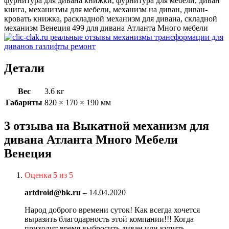
фурнитура для дивана книжки, фурнитура для мебели, диван
книга, механизмы для мебели, механизм на диван, диван-
кровать книжка, раскладной механизм для дивана, складной
механизм Венеция 499 для дивана Атланта Много мебели
Детали
Вес
3.6 кг
Габариты
820 × 170 × 190 мм
3 отзыва на
Выкатной механизм для
дивана Атланта Много Мебели
Венеция
Оценка
5
из 5
artdroid@bk.ru
–
14.04.2020
Народ доброго времени суток! Как всегда хочется
выразить благодарность этой компании!!! Когда
приходит время выбросить диван или купить