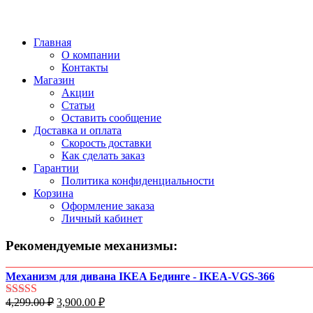
Главная
О компании
Контакты
Магазин
Акции
Статьи
Оставить сообщение
Доставка и оплата
Скорость доставки
Как сделать заказ
Гарантии
Политика конфиденциальности
Корзина
Оформление заказа
Личный кабинет
Рекомендуемые механизмы:
Механизм для дивана IKEA Бединге - IKEA-VGS-366
Первоначальная
Текущая
4,299.00
₽
3,900.00
₽
Оценка
4.99
цена
цена: