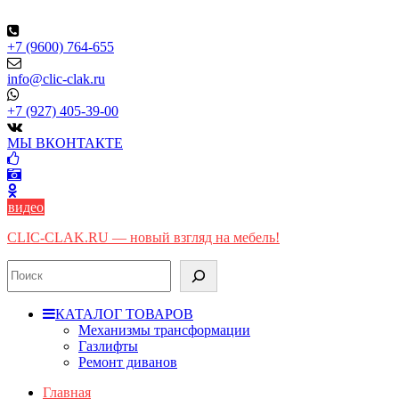
Skip
to
content
+7 (9600) 764-655
info@clic-clak.ru
+7 (927) 405-39-00
МЫ ВКОНТАКТЕ
видео
CLIC-CLAK.RU — новый взгляд на мебель!
Поиск
КАТАЛОГ ТОВАРОВ
Механизмы трансформации
Газлифты
Ремонт диванов
Главная