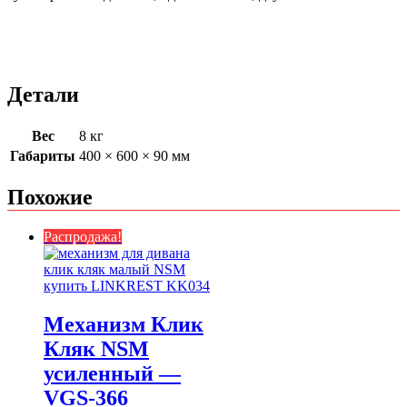
Детали
Вес
8 кг
Габариты
400 × 600 × 90 мм
Похожие
Распродажа!
Механизм Клик
Кляк NSM
усиленный —
VGS-366