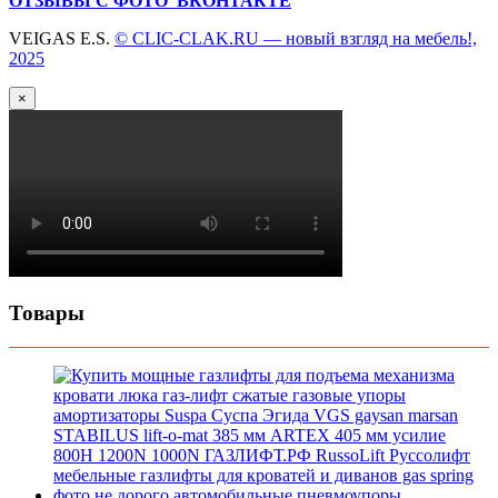
ОТЗЫВЫ С ФОТО ВКОНТАКТЕ
VEIGAS E.S.
© CLIC-CLAK.RU — новый взгляд на мебель!,
2025
×
Товары