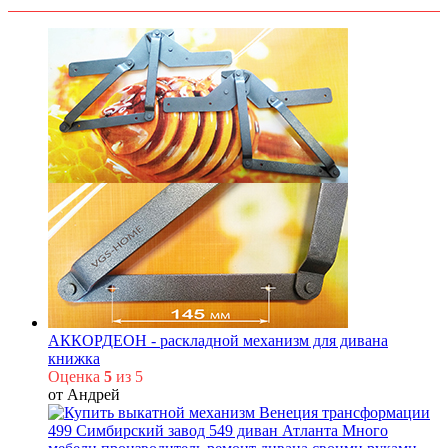
849.00 ₽
АККОРДЕОН - раскладной механизм для дивана
книжка
Оценка
5
из 5
от Андрей