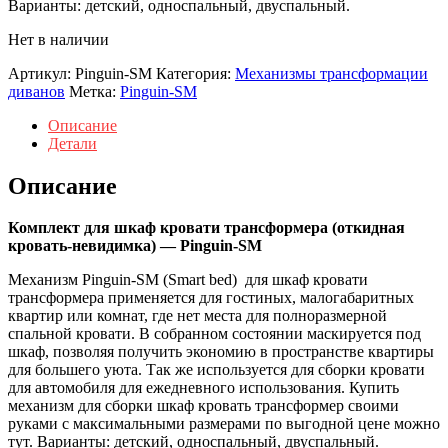
Варианты: детский, односпальный, двуспальный.
Нет в наличии
Артикул:
Pinguin-SM
Категория:
Механизмы трансформации
диванов
Метка:
Pinguin-SM
Описание
Детали
Описание
Комплект для шкаф кровати трансформера (откидная
кровать-невидимка) — Pinguin-SM
Механизм Pinguin-SM (Smart bed) для шкаф кровати
трансформера применяется для гостиных, малогабаритных
квартир или комнат, где нет места для полноразмерной
спальной кровати. В собранном состоянии маскируется под
шкаф, позволяя получить экономию в пространстве квартиры
для большего уюта. Так же используется для сборки кровати
для автомобиля для ежедневного использования. Купить
механизм для сборки шкаф кровать трансформер своими
руками с максимальными размерами по выгодной цене можно
тут. Варианты: детский, односпальный, двуспальный.