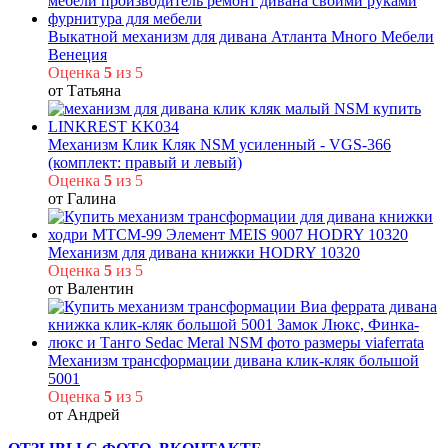
Выкатной механизм для дивана Атланта Много Мебели
Венеция
Оценка
5
из 5
от Татьяна
Механизм Клик Кляк NSM усиленный - VGS-366
(комплект: правый и левый)
Оценка
5
из 5
от Галина
Механизм для дивана книжки HODRY 10320
Оценка
5
из 5
от Валентин
Механизм трансформации дивана клик-кляк большой
5001
Оценка
5
из 5
от Андрей