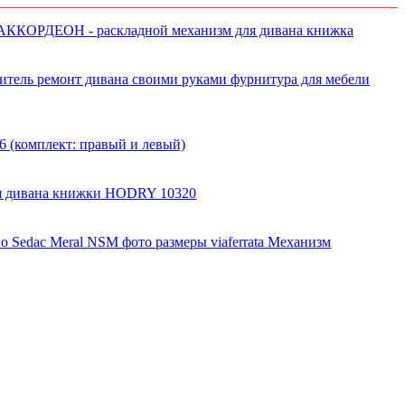
АККОРДЕОН - раскладной механизм для дивана книжка
 (комплект: правый и левый)
я дивана книжки HODRY 10320
Механизм