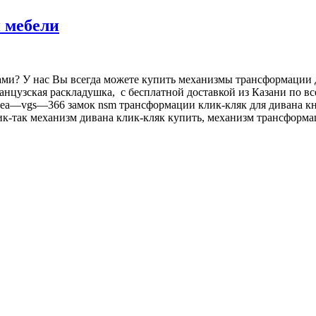
 мебели
ами? У нас Вы всегда можете купить механизмы трансформации 
 французская раскладушка, с бесплатной доставкой из Казани по
ea—vgs—366 замок nsm трансформации клик-кляк для дивана кн
к-так механизм дивана клик-кляк купить, механизм трансформац