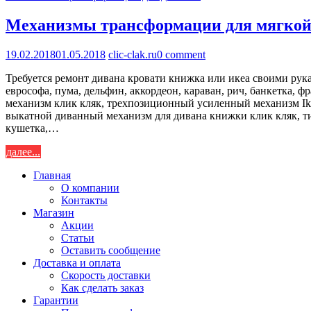
Механизмы трансформации для мягкой
19.02.2018
01.05.2018
clic-clak.ru
0 comment
Требуется ремонт дивана кровати книжка или икеа своими рук
еврософа, пума, дельфин, аккордеон, караван, рич, банкетка,
механизм клик кляк, трехпозиционный усиленный механизм Ik
выкатной диванный механизм для дивана книжки клик кляк, ти
кушетка,…
далее...
Главная
О компании
Контакты
Магазин
Акции
Статьи
Оставить сообщение
Доставка и оплата
Скорость доставки
Как сделать заказ
Гарантии