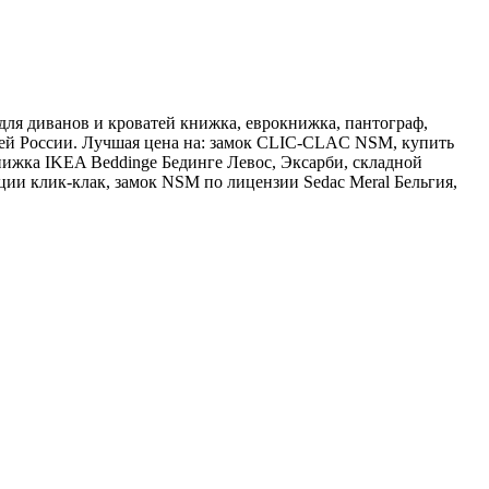
для диванов и кроватей книжка, еврокнижка, пантограф,
 всей России. Лучшая цена на: замок CLIC-CLAC NSM, купить
ижка IKEA Beddinge Бединге Левос, Эксарби, складной
ии клик-клак, замок NSM по лицензии Sedac Meral Бельгия,