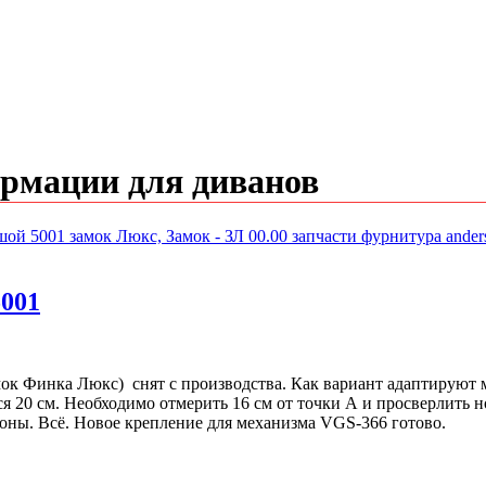
рмации для диванов
5001
к Финка Люкс) снят с производства. Как вариант адаптируют м
я 20 см. Необходимо отмерить 16 см от точки А и просверлить н
оны. Всё. Новое крепление для механизма VGS-366 готово.