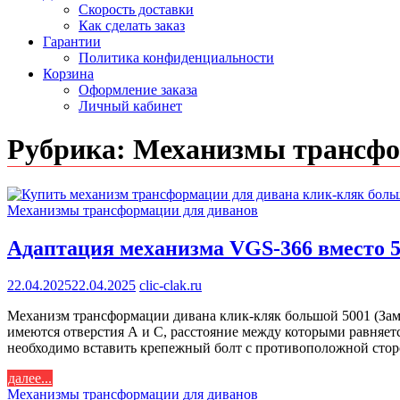
Скорость доставки
Как сделать заказ
Гарантии
Политика конфиденциальности
Корзина
Оформление заказа
Личный кабинет
Рубрика:
Механизмы трансфо
Механизмы трансформации для диванов
Адаптация механизма VGS-366 вместо 
22.04.2025
22.04.2025
clic-clak.ru
Механизм трансформации дивана клик-кляк большой 5001 (Замо
имеются отверстия А и С, расстояние между которыми равняетс
необходимо вставить крепежный болт с противоположной стор
далее...
Механизмы трансформации для диванов