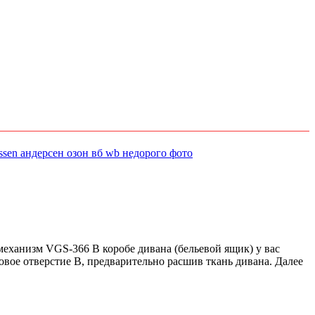
еханизм VGS-366 В коробе дивана (бельевой ящик) у вас
овое отверстие В, предварительно расшив ткань дивана. Далее